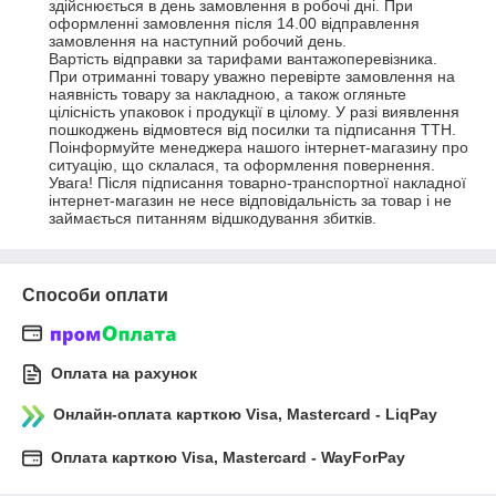
здійснюється в день замовлення в робочі дні. При 
оформленні замовлення після 14.00 відправлення 
замовлення на наступний робочий день.

Вартість відправки за тарифами вантажоперевізника.

При отриманні товару уважно перевірте замовлення на 
наявність товару за накладною, а також огляньте 
цілісність упаковок і продукції в цілому. У разі виявлення 
пошкоджень відмовтеся від посилки та підписання ТТН. 
Поінформуйте менеджера нашого інтернет-магазину про 
ситуацію, що склалася, та оформлення повернення.

Увага! Після підписання товарно-транспортної накладної 
інтернет-магазин не несе відповідальність за товар і не 
займається питанням відшкодування збитків.
Способи оплати
Оплата на рахунок
Онлайн-оплата карткою Visa, Mastercard - LiqPay
Оплата карткою Visa, Mastercard - WayForPay