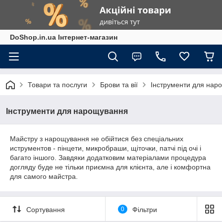
DoShop.in.ua Інтернет-магазин
Товари та послуги
Брови та вії
Інструменти для нар
Інструменти для нарощування
Майстру з нарощування не обійтися без спеціальних
иструментов - пінцети, микробраши, щіточки, патчі під очі і
багато іншого. Завдяки додатковим матеріалами процедура
догляду буде не тільки приємна для клієнта, але і комфортна
для самого майстра.
Сортування
0
Фільтри