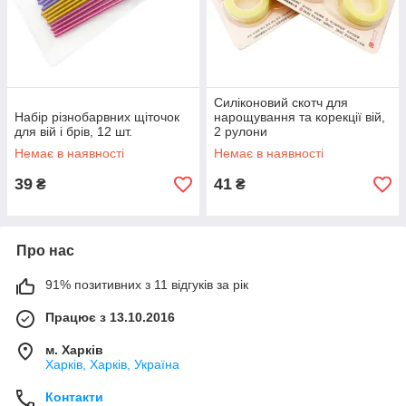
Силіконовий скотч для
Набір різнобарвних щіточок
нарощування та корекції вій,
для вій і брів, 12 шт.
2 рулони
Немає в наявності
Немає в наявності
39
41
₴
₴
Про нас
91% позитивних з 11 відгуків за рік
Працює з 13.10.2016
м. Харків
Харків, Харків, Україна
Контакти