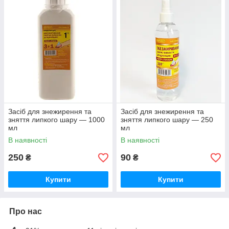
Засіб для знежирення та
Засіб для знежирення та
зняття липкого шару — 1000
зняття липкого шару — 250
мл
мл
В наявності
В наявності
250
90
₴
₴
Купити
Купити
Про нас