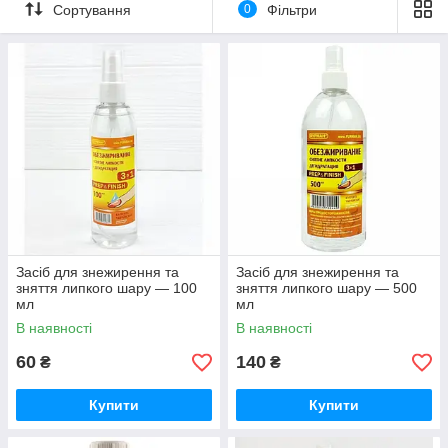
Сортування
0
Фільтри
Засіб для знежирення та
Засіб для знежирення та
зняття липкого шару — 100
зняття липкого шару — 500
мл
мл
В наявності
В наявності
60
140
₴
₴
Купити
Купити