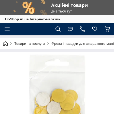
DoShop.in.ua Інтернет-магазин
Товари та послуги
Фрези і насадки для апаратного ман