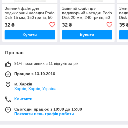
Змінний файл для
Змінний файл для
Змін
педикюрний насадки Podo
педикюрний насадки Podo
педи
Disk 15 мм, 150 гритів, 50
Disk 20 мм, 240 гритів, 50
Disk
шт.
шт.
шт.
32
32
35
₴
₴
Купити
Купити
Про нас
91% позитивних з 11 відгуків за рік
Працює з 13.10.2016
м. Харків
Харків, Харків, Україна
Контакти
Сьогодні працює з 10:00 до 15:00
Показати весь графік роботи