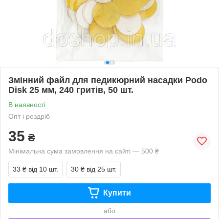
Змінний файл для педикюрний насадки Podo
Disk 25 мм, 240 гритів, 50 шт.
В наявності
Опт і роздріб
35
₴
Мінімальна сума замовлення на сайті — 500 ₴
33 ₴
від 10 шт.
30 ₴
від 25 шт.
Купити
або