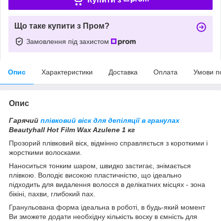
Що таке купити з Пром?
Замовлення під захистом
Опис
Характеристики
Доставка
Оплата
Умови п
Опис
Гарячий
плівковий віск для депіляції в гранулах
Beautyhall Hot Film Wax Azulene 1 кг
Прозорий плівковий віск, відмінно справляється з короткими і
жорсткими волосками.
Наноситься тонким шаром, швидко застигає, знімається
плівкою. Володіє високою пластичністю, що ідеально
підходить для видалення волосся в делікатних місцях - зона
бікіні, пахви, глибокий пах.
Гранульована форма ідеальна в роботі, в будь-який момент
Ви зможете додати необхідну кількість воску в ємність для