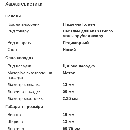
Характеристики
Основні
Країна виробник
Південна Корея
Вид товару
Насадки для апаратного
манікюру/педикюру
Вид апарату
Педикюрний
Стан
Новий
Опис насадок
Вид насадки
Цілісна насадка
Матеріал виготовлення
Метал
насадки
Діаметр ковпачка
13 мм
Довжина насадки
50 мм
Діаметр хвостовика
2.35 мм
Габаритні розміри
Висота
19 мм
Ширина
13 мм
Довжина
50.75 мм