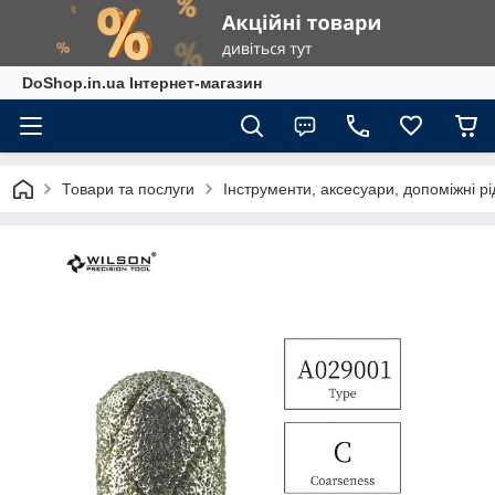
DoShop.in.ua Інтернет-магазин
Товари та послуги
Інструменти, аксесуари, допоміжні р