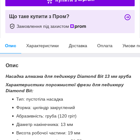
Що таке купити з Пром?
Замовлення під захистом
Опис
Характеристики
Доставка
Оплата
Умови п
Опис
Насадка алмазна для педикюру Diamond Bit 13 мм груба
Характеристики порожнистої фрези для педикюру
Diamond Bit:
Тип: пустотіла насадка
Форма: циліндр закруглений
Абразивність: груба (120 гріт)
Діаметр накінечника: 13 мм
Висота робочої частини: 19 мм