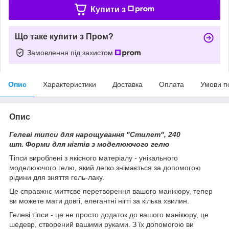
Купити з
Що таке купити з Пром?
Замовлення під захистом
Опис
Характеристики
Доставка
Оплата
Умови п
Опис
Гелеві типси для нарощування "Стилет", 240
шт. Форми для нігтів з моделюючого гелю
Тіпси вироблені з якісного матеріалу - унікального
моделюючого гелю, який легко знімається за допомогою
рідини для зняття гель-лаку.
Це справжнє миттєве перетворення вашого манікюру, тепер
ви можете мати довгі, елегантні нігті за кілька хвилин.
Гелеві тіпси - це не просто додаток до вашого манікюру, це
шедевр, створений вашими руками. З їх допомогою ви