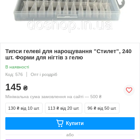
Типси гелеві для нарощування "Стилет", 240
шт. Форми для нігтів з гелю
В наявності
Код: 576
Опт і роздріб
145
₴
Мінімальна сума замовлення на сайті — 500 ₴
130 ₴
від 10 шт.
113 ₴
від 20 шт.
96 ₴
від 50 шт.
Купити
або