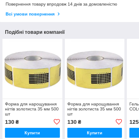
Повернення товару впродовж 14 днів за домовленістю
Всі умови повернення
Подібні товари компанії
Форма для нарощування
Форма для нарощування
Гель
нігтів золотиста 35 мм 500
нігтів золотиста 35 мм 500
COL
шт
шт
130
130
125
₴
₴
Купити
Купити