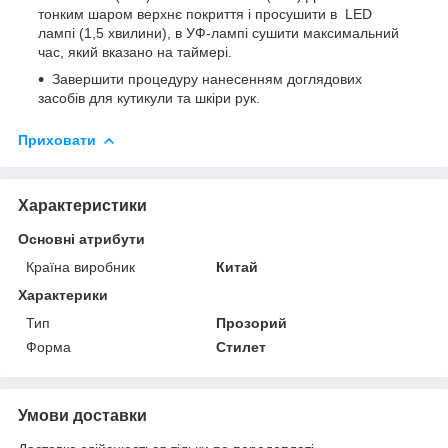
тонким шаром верхнє покриття і просушити в LED
лампі (1,5 хвилини), в УФ-лампі сушити максимальний
час, який вказано на таймері.
Завершити процедуру нанесенням доглядових
засобів для кутикули та шкіри рук.
Приховати
Характеристики
Основні атрибути
Країна виробник
Китай
Характерики
Тип
Прозорий
Форма
Стилет
Умови доставки